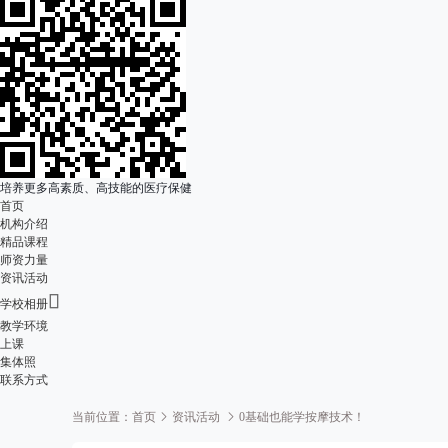
培养更多高素质、高技能的医疗保健
首页
机构介绍
精品课程
师资力量
资讯活动

学校相册
教学环境
上课
集体照
联系方式
当前位置：
首页
资讯活动
0基础也能学按摩技术！