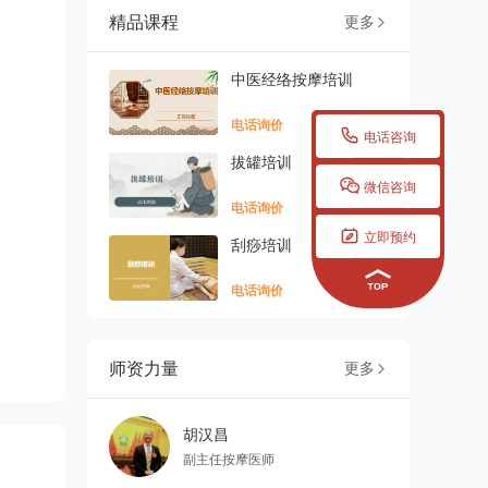
精品课程
更多

中医经络按摩培训
电话询价

电话咨询
拔罐培训

微信咨询
电话询价

立即预约
刮痧培训
电话询价
师资力量
更多

胡汉昌
副主任按摩医师