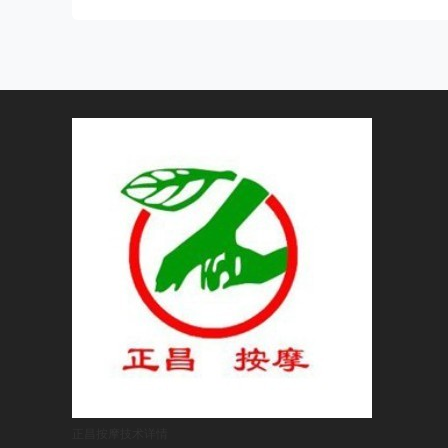
正昌按摩技术
详情